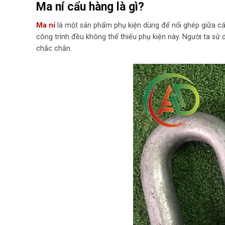
Ma ní cẩu hàng là gì?
Ma ní
là một sản phẩm phụ kiện dùng để nối ghép giữa c
công trình đều không thể thiếu phụ kiện này. Người ta sử
chắc chắn.