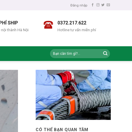
Đăng nhập
PHÍ SHIP
0372.217.622
 nội thành Hà Nội
Hotline tư vấn miễn phí
CÓ THỂ BẠN QUAN TÂM