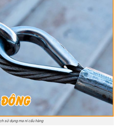
ch sử dụng ma ní cẩu hàng