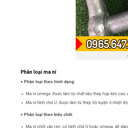
Phân loại ma ní
+ Phân loại theo hình dạng:
Ma ní omega: được làm từ chất liệu thép hợp kim cao 
Ma ní hình chữ U: được làm từ thép tôi luyện ở nhiệt đ
+ Phân loại theo kiểu chốt:
Ma ní chốt vặn ren: có hình chữ U hoặc omega, dễ dàn