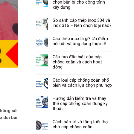
chọn bền bỉ cho công trình
xây dựng
So sánh cáp thép inox 304 và
inox 316 – Nên chọn loại nào?
Cáp thép inox là gì? Ưu điểm
nổi bật và ứng dụng thực tế
Cấu tạo đặc biệt của cáp
chống xoắn và cách hoạt
động
Các loại cáp chống xoắn phổ
biến và cách lựa chọn phù hợp
Hướng dẫn kiểm tra và thay
thế cáp chống xoắn đúng kỹ
thuật
không sử
o dõi bài
Cách bảo trì và tăng tuổi thọ
cho cáp chống xoắn