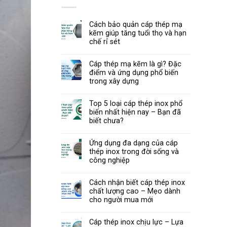
Cách bảo quản cáp thép mạ
kẽm giúp tăng tuổi thọ và hạn
chế rỉ sét
Cáp thép mạ kẽm là gì? Đặc
điểm và ứng dụng phổ biến
trong xây dựng
Top 5 loại cáp thép inox phổ
biến nhất hiện nay – Bạn đã
biết chưa?
Ứng dụng đa dạng của cáp
thép inox trong đời sống và
công nghiệp
Cách nhận biết cáp thép inox
chất lượng cao – Mẹo dành
cho người mua mới
Cáp thép inox chịu lực – Lựa