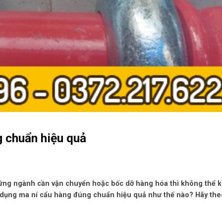
 chuẩn hiệu quả
hững ngành cần vận chuyển hoặc bốc dỡ hàng hóa thì không thể 
ử dụng ma ní cẩu hàng đúng chuẩn hiệu quả như thế nào? Hãy the