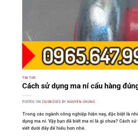
TIN TỨC
Cách sử dụng ma ní cẩu hàng đúng
POSTED ON
26/08/2022
BY
NGUYỄN CHUNG
Trong các ngành công nghiệp hiện nay, đặc biệt là n
dụng ma ní. Vậy bạn đã biết ma ní là gì chưa? Cách s
viết dưới đây để hiểu hơn nhé.