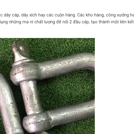
ác dây cáp, dây xích hay các cuộn hàng. Các kho hàng, công xưởng h
 dụng những ma ní chất lượng để nối 2 đầu cáp, tạo thành một liên kế