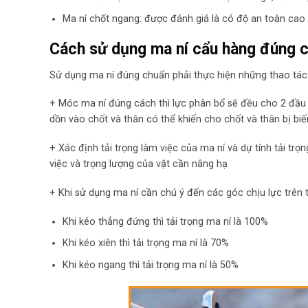
Ma ní chốt ngang: được đánh giá là có độ an toàn cao
Cách sử dụng ma ní cẩu hàng đúng c
Sử dụng ma ní đúng chuẩn phải thực hiện những thao tác
+ Móc ma ní đúng cách thì lực phân bổ sẽ đều cho 2 đầu m
dồn vào chốt và thân có thể khiến cho chốt và thân bị bi
+ Xác định tải trọng làm việc của ma ní và dự tính tải tr
việc và trọng lượng của vật cần nâng hạ
+ Khi sử dụng ma ní cần chú ý đến các góc chịu lực trên 
Khi kéo thẳng đứng thì tải trọng ma ní là 100%
Khi kéo xiên thì tải trọng ma ní là 70%
Khi kéo ngang thì tải trọng ma ní là 50%