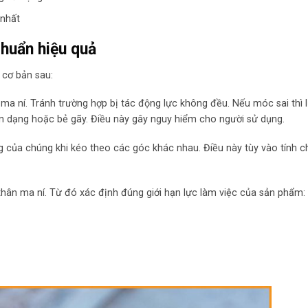
 nhất
huẩn hiệu quả
 cơ bản sau:
a ní. Tránh trường hợp bị tác động lực không đều. Nếu móc sai thì 
ến dạng hoặc bẻ gãy. Điều này gây nguy hiểm cho người sử dụng.
ọng của chúng khi kéo theo các góc khác nhau. Điều này tùy vào tính 
thân ma ní. Từ đó xác định đúng giới hạn lực làm việc của sản phẩm: