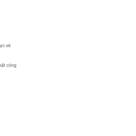
lực sẽ
chất công