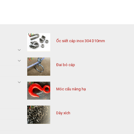
Ốc siết cáp inox 304 D10mm
Đai bó cáp
Móc cẩu nâng hạ
Dây xích