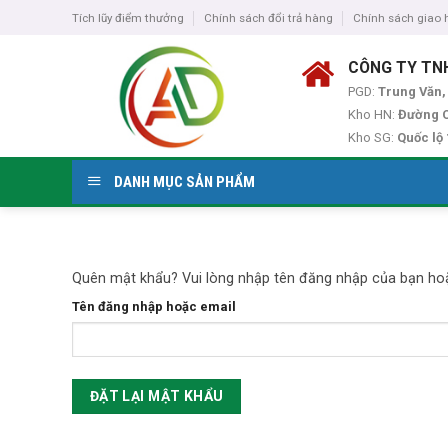
Skip
Tích lũy điểm thưởng
Chính sách đổi trả hàng
Chính sách giao
to
content
CÔNG TY TN
PGD:
Trung Văn,
Kho HN:
Đường C
Kho SG:
Quốc lộ
DANH MỤC SẢN PHẨM
Quên mật khẩu? Vui lòng nhập tên đăng nhập của bạn hoặc
Tên đăng nhập hoặc email