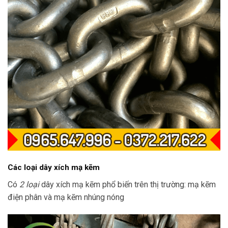
Các loại dây xích mạ kẽm
Có
2 loại
dây xích mạ kẽm phổ biến trên thị trường: mạ kẽm
điện phân và mạ kẽm nhúng nóng