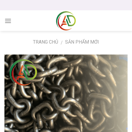
Skip
to
content
TRANG CHỦ
SẢN PHẨM MỚI
/