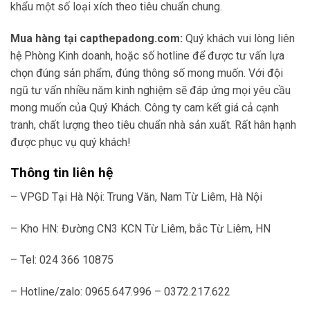
khẩu một số loại xích theo tiêu chuẩn chung.
Mua hàng tại capthepadong.com:
Quý khách vui lòng liên
hệ Phòng Kinh doanh, hoặc số hotline để được tư vấn lựa
chọn đúng sản phẩm, đúng thông số mong muốn. Với đội
ngũ tư vấn nhiều năm kinh nghiệm sẽ đáp ứng mọi yêu cầu
mong muốn của Quý Khách. Công ty cam kết giá cả cạnh
tranh, chất lượng theo tiêu chuẩn nhà sản xuất. Rất hân hạnh
được phục vụ quý khách!
Thông tin liên hệ
– VPGD Tại Hà Nội: Trung Văn, Nam Từ Liêm, Hà Nội
– Kho HN: Đường CN3 KCN Từ Liêm, bắc Từ Liêm, HN
– Tel: 024 366 10875
– Hotline/zalo: 0965.647.996 – 0372.217.622