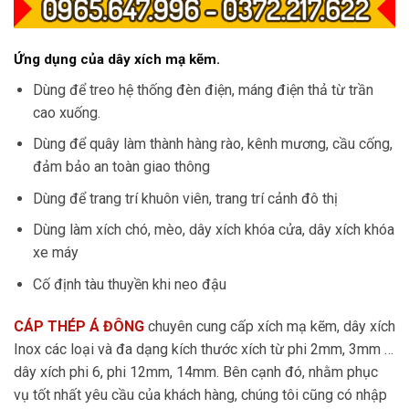
Ứng dụng của dây xích mạ kẽm.
Dùng để treo hệ thống đèn điện, máng điện thả từ trần
cao xuống.
Dùng để quây làm thành hàng rào, kênh mương, cầu cống,
đảm bảo an toàn giao thông
Dùng để trang trí khuôn viên, trang trí cảnh đô thị
Dùng làm xích chó, mèo, dây xích khóa cửa, dây xích khóa
xe máy
Cố định tàu thuyền khi neo đậu
CÁP THÉP Á ĐÔNG
chuyên cung cấp xích mạ kẽm, dây xích
Inox các loại và đa dạng kích thước xích từ phi 2mm, 3mm …
dây xích phi 6, phi 12mm, 14mm. Bên cạnh đó, nhằm phục
vụ tốt nhất yêu cầu của khách hàng, chúng tôi cũng có nhập