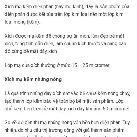
Xích mạ kẽm điện phân (hay mạ lạnh), đây là sản phẩm của
điện phân được kết tủa trên lớp kim loại nền một lớp kim
loại mỏng (kẽm).
Xích được mạ kẽm để chống sự ăn mòn, làm đẹp bề mặt
xích, tăng tính dẫn điện, làm chuẩn kích thước và nâng cao
độ cứng bề mặt dây xích
Lớp mạ của xích thường ở mức 15 – 25 micromet.
Xích mạ kẽm nhúng nóng
Là quá trình nhúng dây xích sắt vào bể chứa kẽm nóng chảy,
tạo thành lớp kẽm bảo vệ toàn bộ bề mặt sản phẩm. Lớp
phủ kẽm bên trên bề mặt dây xích dày khoảng 50 micromet.
So về độ bền thì mạ nhúng nóng vẫn bền hơn điện phân. Tuy
nhiên, do nhu cầu thị trường cộng với giá thành sản phẩm