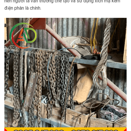
nên người ta vẫn thường chế tạo và sử dụng xích mạ kẽm
điện phân là chính.