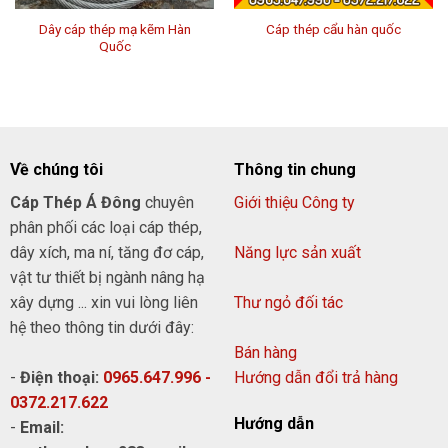
Dây cáp thép mạ kẽm Hàn
Cáp thép cẩu hàn quốc
Quốc
Về chúng tôi
Thông tin chung
Cáp Thép Á Đông
chuyên
Giới thiệu Công ty
phân phối các loại cáp thép,
dây xích, ma ní, tăng đơ cáp,
Năng lực sản xuất
vật tư thiết bị ngành nâng hạ
xây dựng ... xin vui lòng liên
Thư ngỏ đối tác
hệ theo thông tin dưới đây:
Bán hàng
-
Điện thoại:
0965.647.996 -
Hướng dẫn đổi trả hàng
0372.217.622
Hướng dẫn
-
Email: