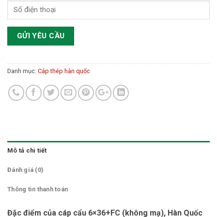
Danh mục:
Cáp thép hàn quốc
Mô tả chi tiết
Đánh giá (0)
Thông tin thanh toán
Đặc điểm của cáp cẩu 6×36+FC (không mạ), Hàn Quốc