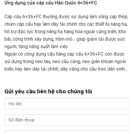
Ứng dụng của cáp cẩu Hàn Quốc 6×36+FC
Cáp cẩu 6×36+FC thường được sử dụng làm sling cáp thép,
chùm cáp cẩu hay làm dây tải chính cho các thiết bị nâng hạ,
hỗ trợ đắc lực trong nâng hạ hàng hóa ngoài cảng biển, kho
bãi, công trình xây dựng, hầm mỏ… giúp giảm tải được sức
người, tăng năng suất làm việc.
Ngoài có công dụng cẩu hàng cáp cẩu 6×36+FC còn được
sử dụng trong neo tàu, neo cầu cảng, neo giàn khoan ngoài
biển, hay làm dây tải chính, dây văng cho cầu treo dân sinh….
Gửi yêu cầu liên hệ cho chúng tôi