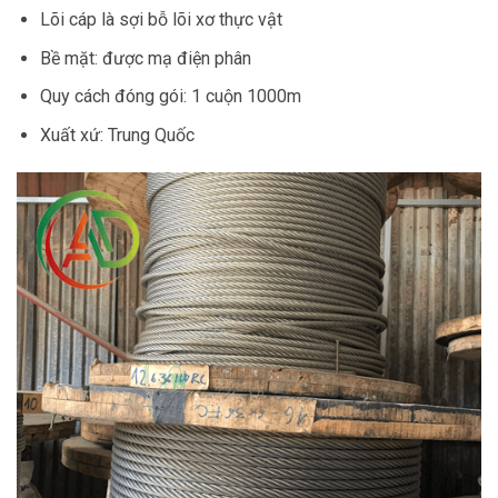
Lõi cáp là sợi bỗ lõi xơ thực vật
Bề mặt: được mạ điện phân
Quy cách đóng gói: 1 cuộn 1000m
Xuất xứ: Trung Quốc