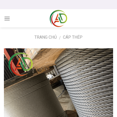
Skip
to
content
TRANG CHỦ
CÁP THÉP
/