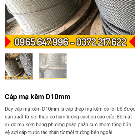
Cáp mạ kẽm D10mm
Dây cáp mạ kẽm D10mm là cáp thép mạ kẽm có lõi bố được
sản xuất từ sợi thép có hàm lượng cacbon cao cấp. Bề mặt
được mạ kẽm bằng phương pháp phân cực nhằm tăng bảo
vệ sợi cáp trước tác nhân từ môi trường bên ngoài