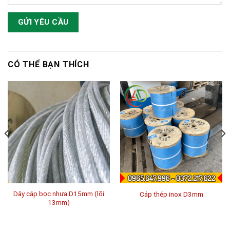
CÓ THỂ BẠN THÍCH
Dây cáp bọc nhưa D15mm (lõi
Cáp thép inox D3mm
13mm)