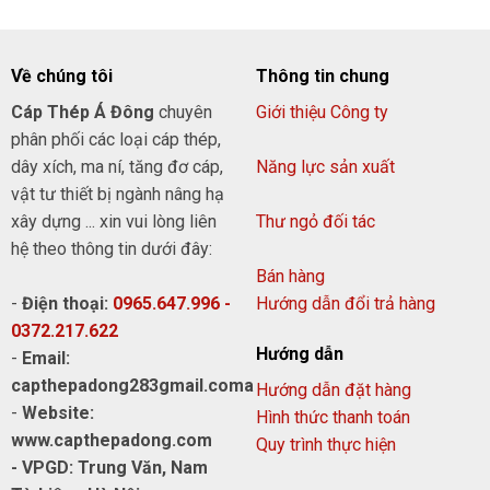
Về chúng tôi
Thông tin chung
Cáp Thép Á Đông
chuyên
Giới thiệu Công ty
phân phối các loại cáp thép,
dây xích, ma ní, tăng đơ cáp,
Năng lực sản xuất
vật tư thiết bị ngành nâng hạ
xây dựng ... xin vui lòng liên
Thư ngỏ đối tác
hệ theo thông tin dưới đây:
Bán hàng
-
Điện thoại:
0965.647.996 -
Hướng dẫn đổi trả hàng
0372.217.622
Hướng dẫn
-
Email:
capthepadong283gmail.coma
Hướng dẫn đặt hàng
-
Website:
Hình thức thanh toán
www.capthepadong.com
Quy trình thực hiện
- VPGD: Trung Văn, Nam