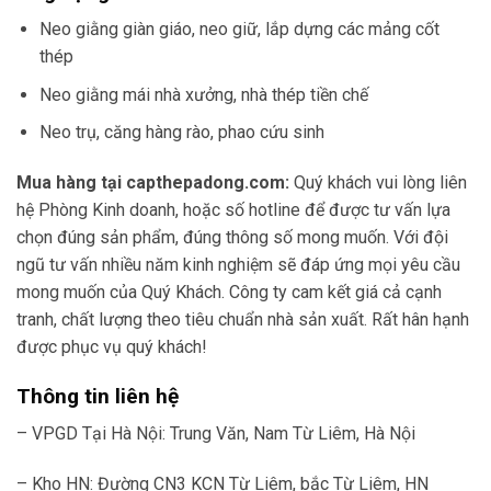
Neo giằng giàn giáo, neo giữ, lắp dựng các mảng cốt
thép
Neo giằng mái nhà xưởng, nhà thép tiền chế
Neo trụ, căng hàng rào, phao cứu sinh
Mua hàng tại capthepadong.com:
Quý khách vui lòng liên
hệ Phòng Kinh doanh, hoặc số hotline để được tư vấn lựa
chọn đúng sản phẩm, đúng thông số mong muốn. Với đội
ngũ tư vấn nhiều năm kinh nghiệm sẽ đáp ứng mọi yêu cầu
mong muốn của Quý Khách. Công ty cam kết giá cả cạnh
tranh, chất lượng theo tiêu chuẩn nhà sản xuất. Rất hân hạnh
được phục vụ quý khách!
Thông tin liên hệ
– VPGD Tại Hà Nội: Trung Văn, Nam Từ Liêm, Hà Nội
– Kho HN: Đường CN3 KCN Từ Liêm, bắc Từ Liêm, HN