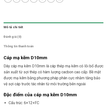
Mô tả chi tiết
Đánh giá (0)
Thông tin thanh toán
Cáp mạ kẽm D10mm
Dây cáp mạ kẽm D10mm là cáp thép mạ kẽm có lõi bố được
sản xuất từ sợi thép có hàm lượng cacbon cao cấp. Bề mặt
được mạ kẽm bằng phương pháp phân cực nhằm tăng bảo
vệ sợi cáp trước tác nhân từ môi trường bên ngoài
Đặc điểm của cáp mạ kẽm D10mm
Cấu trúc: 6×12+FC