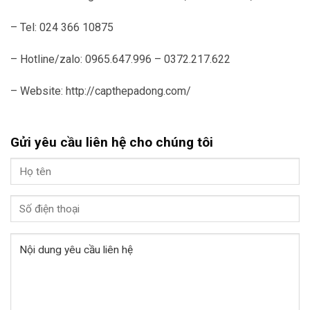
– Tel: 024 366 10875
– Hotline/zalo: 0965.647.996 – 0372.217.622
– Website: http://capthepadong.com/
Gửi yêu cầu liên hệ cho chúng tôi