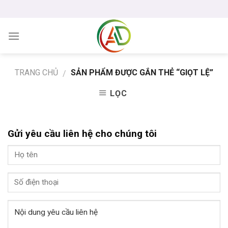
Skip
to
content
TRANG CHỦ
SẢN PHẨM ĐƯỢC GẮN THẺ “GIỌT LỆ”
/
LỌC
Gửi yêu cầu liên hệ cho chúng tôi