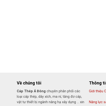
Về chúng tôi
Thông t
Cáp Thép Á Đông
chuyên phân phối các
Giới thiệu 
loại cáp thép, dây xích, ma ní, tăng đơ cáp,
vật tư thiết bị ngành nâng hạ xây dựng ... xin
Năng lực s