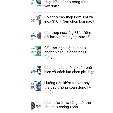
chọn bền bỉ cho công trình
xây dựng
So sánh cáp thép inox 304 và
inox 316 – Nên chọn loại nào?
Cáp thép inox là gì? Ưu điểm
nổi bật và ứng dụng thực tế
Cấu tạo đặc biệt của cáp
chống xoắn và cách hoạt
động
Các loại cáp chống xoắn phổ
biến và cách lựa chọn phù hợp
Hướng dẫn kiểm tra và thay
thế cáp chống xoắn đúng kỹ
thuật
Cách bảo trì và tăng tuổi thọ
cho cáp chống xoắn