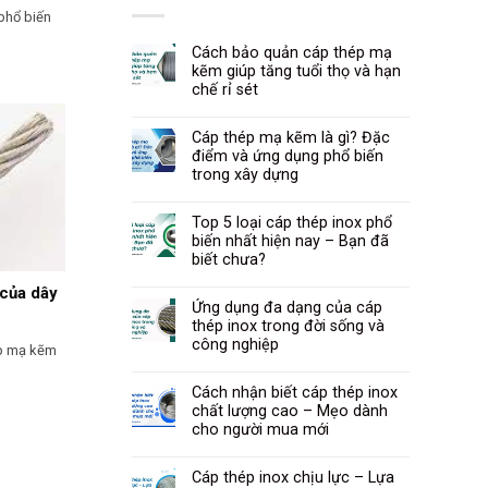
 phổ biến
Cách bảo quản cáp thép mạ
kẽm giúp tăng tuổi thọ và hạn
chế rỉ sét
Cáp thép mạ kẽm là gì? Đặc
điểm và ứng dụng phổ biến
trong xây dựng
Top 5 loại cáp thép inox phổ
biến nhất hiện nay – Bạn đã
biết chưa?
 của dây
Ứng dụng đa dạng của cáp
thép inox trong đời sống và
công nghiệp
áp mạ kẽm
Cách nhận biết cáp thép inox
chất lượng cao – Mẹo dành
cho người mua mới
Cáp thép inox chịu lực – Lựa