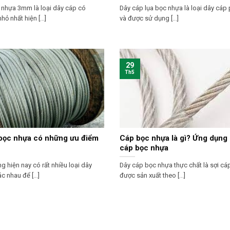
 nhựa 3mm là loại dây cáp có
Dây cáp lụa bọc nhựa là loại dây cáp
ỏ nhất hiện [...]
và được sử dụng [...]
29
Th5
bọc nhựa có những ưu điểm
Cáp bọc nhựa là gì? Ứng dụng
cáp bọc nhựa
ng hiện nay có rất nhiều loại dây
Dây cáp bọc nhựa thực chất là sợi c
 nhau để [...]
được sản xuất theo [...]