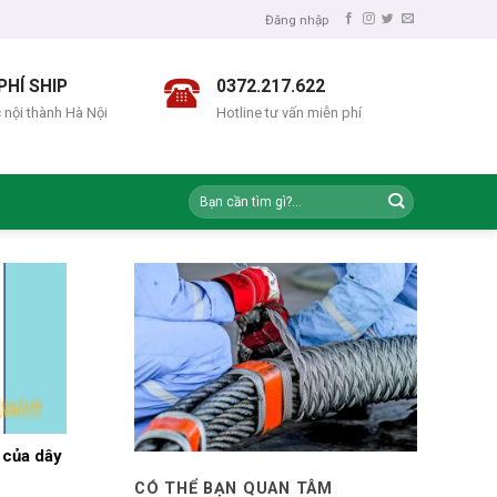
Đăng nhập
PHÍ SHIP
0372.217.622
 nội thành Hà Nội
Hotline tư vấn miễn phí
 của dây
CÓ THỂ BẠN QUAN TÂM